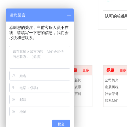
请您留言
认可的校准
感谢您的关注，当前客服人员不在
线，请填写一下您的信息，我们会
尽快和您联系。
设备展示
行业标准
关于神州
标题
标题
更多
更多
标题
更多
公司新闻
公司简介
检测案例
行业资讯
发展历程
工程百科
社会荣誉
联系我们
提交