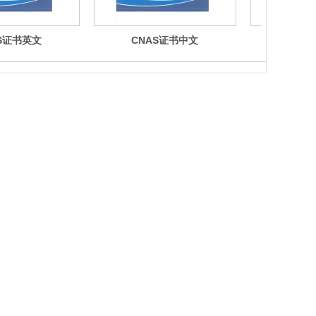
S证书英文
CNAS证书中文
高新